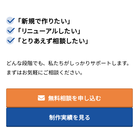
〒950-0912 新潟県新潟市中央区南笹口1-1-50 アテ
ンドビル3F
「新規で作りたい」
TEL 025-247-5005
「リニューアルしたい」
「とりあえず相談したい」
FAX 025-247-5035
営業時間 9:00～18:30（平日）
どんな段階でも、私たちがしっかりサポートします。
まずはお気軽にご相談ください。
無料相談を申し込む
リモートサポート
制作実績を見る