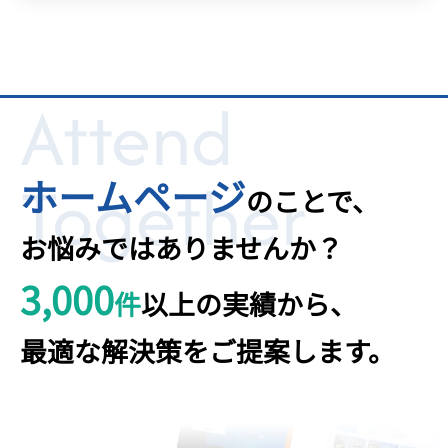
Attend
Together
ホームページ
のことで、
お悩みではありませんか？
3,000
件
以上の実績から、
最適な解決策をご提案します。