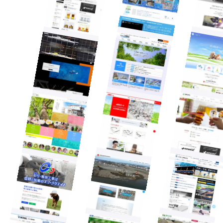
企業公式サイト
採用サイト
ECサイト
専門サイト
制作実績
選ばれる理由
会社案内
企業理念
会社概要
代表挨拶